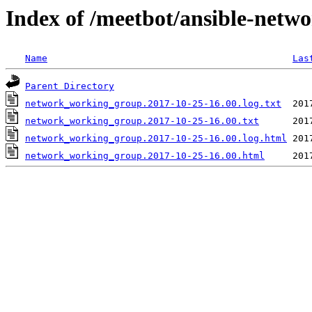
Index of /meetbot/ansible-netw
Name
Las
Parent Directory
network_working_group.2017-10-25-16.00.log.txt
network_working_group.2017-10-25-16.00.txt
network_working_group.2017-10-25-16.00.log.html
network_working_group.2017-10-25-16.00.html