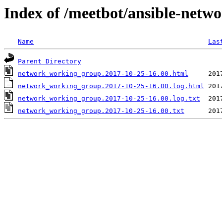
Index of /meetbot/ansible-netw
Name
Las
Parent Directory
network_working_group.2017-10-25-16.00.html
network_working_group.2017-10-25-16.00.log.html
network_working_group.2017-10-25-16.00.log.txt
network_working_group.2017-10-25-16.00.txt