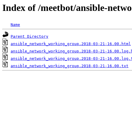
Index of /meetbot/ansible-netw
Name
Parent Directory
ansible_network_working_group.2018-03-21-16.00.html
ansible_network_working_group.2018-03-21-16.00.log.
ansible_network_working_group.2018-03-21-16.00.log.
ansible_network_working_group.2018-03-21-16.00.txt