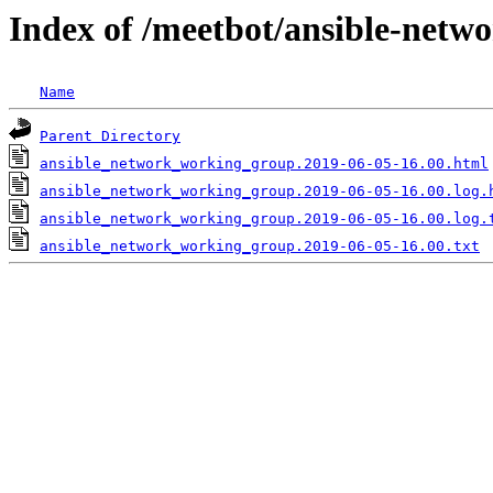
Index of /meetbot/ansible-netw
Name
Parent Directory
ansible_network_working_group.2019-06-05-16.00.html
ansible_network_working_group.2019-06-05-16.00.log.
ansible_network_working_group.2019-06-05-16.00.log.
ansible_network_working_group.2019-06-05-16.00.txt