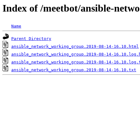
Index of /meetbot/ansible-netw
Name
Parent Directory
ansible_network_working_group.2019-08-14-16.10.html
ansible_network_working_group.2019-08-14-16.10.log.
ansible_network_working_group.2019-08-14-16.10.log.
ansible_network_working_group.2019-08-14-16.10.txt