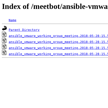
Index of /meetbot/ansible-vmwa
Name
Parent Directory
ansible_vmware_working_group_meeting.2018-05-28-15.
ansible_vmware_working_group_meeting.2018-05-28-15.
ansible_vmware_working_group_meeting.2018-05-28-15.
ansible_vmware_working_group_meeting.2018-05-28-15.