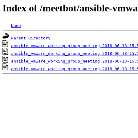
Index of /meetbot/ansible-vmwa
Name
Parent Directory
ansible_vmware_working_group_meeting.2018-06-18-15.
ansible_vmware_working_group_meeting.2018-06-18-15.
ansible_vmware_working_group_meeting.2018-06-18-15.
ansible_vmware_working_group_meeting.2018-06-18-15.