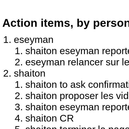
Action items, by perso
eseyman
shaiton eseyman reporte
eseyman relancer sur le 
shaiton
shaiton to ask confirma
shaiton proposer les v
shaiton eseyman reporte
shaiton CR