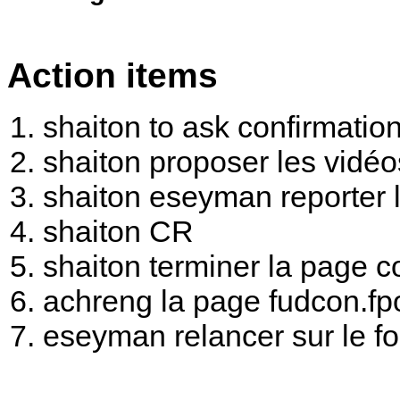
Action items
shaiton to ask confirmatio
shaiton proposer les vidé
shaiton eseyman reporter 
shaiton CR
shaiton terminer la page
achreng la page fudcon.fp
eseyman relancer sur le for