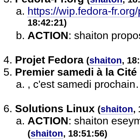
https://wip.fedora-fr.org
18:42:21)
ACTION
:
shaiton propo
Projet Fedora
(
shaiton
, 18
Premier samedi à la Cité
, c'est samedi prochain
Solutions Linux
(
shaiton
,
ACTION
:
shaiton eseym
(
shaiton
, 18:51:56)