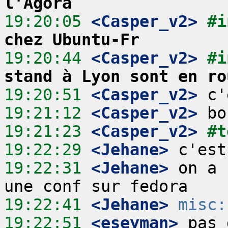
l'Agora
19:20:05
 <Casper_v2>
#i
chez Ubuntu-Fr
19:20:44
 <Casper_v2>
#i
stand à Lyon sont en ro
19:20:51
 <Casper_v2>
19:21:12
 <Casper_v2>
19:21:23
 <Casper_v2>
#t
19:22:29
 <Jehane>
19:22:31
 <Jehane>
 on a 
19:22:41
 <Jehane>
misc:
19:22:51
 <eseyman>
 pas 