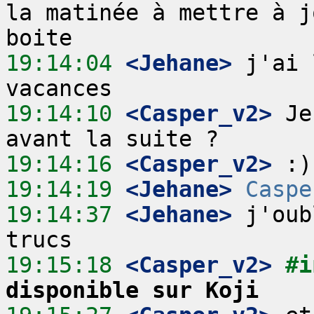
la matinée à mettre à j
19:14:04
 <Jehane>
 j'ai 
19:14:10
 <Casper_v2>
 Je
19:14:16
 <Casper_v2>
19:14:19
 <Jehane>
Caspe
19:14:37
 <Jehane>
 j'oub
19:15:18
 <Casper_v2>
#i
disponible sur Koji