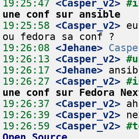
19:25:47
 <Casper_v2>
#i
une conf sur ansible
19:25:58
 <Casper_v2>
 eu
19:26:08
 <Jehane>
Caspe
19:26:13
 <Casper_v2>
#u
19:26:17
 <Jehane>
19:26:27
 <Casper_v2>
#i
une conf sur Fedora Nex
19:26:37
 <Casper_v2>
19:26:39
 <Casper_v2>
19:26:59
 <Casper_v2>
#t
Open Source