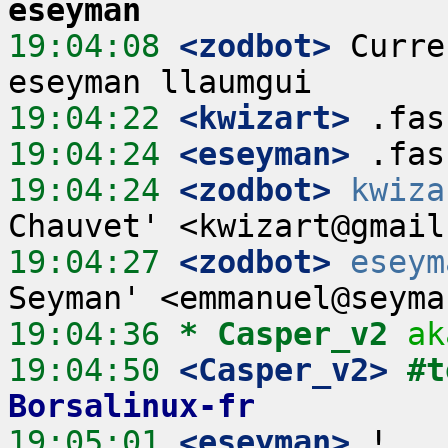
eseyman
19:04:08
 <zodbot>
 Curre
19:04:22
 <kwizart>
19:04:24
 <eseyman>
19:04:24
 <zodbot>
kwiza
19:04:27
 <zodbot>
eseym
19:04:36 
* Casper_v2
ak
19:04:50
 <Casper_v2>
#t
Borsalinux-fr
19:05:01
 <eseyman>