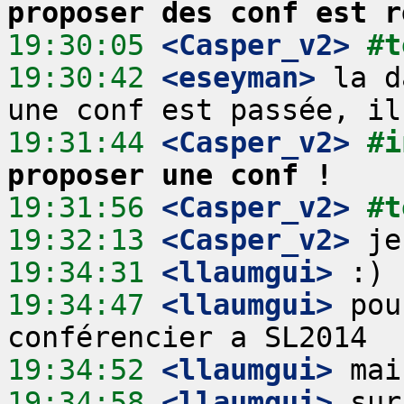
proposer des conf est r
19:30:05
 <Casper_v2>
#t
19:30:42
 <eseyman>
 la d
19:31:44
 <Casper_v2>
#i
proposer une conf !
19:31:56
 <Casper_v2>
#t
19:32:13
 <Casper_v2>
19:34:31
 <llaumgui>
19:34:47
 <llaumgui>
 pou
19:34:52
 <llaumgui>
19:34:58
 <llaumgui>