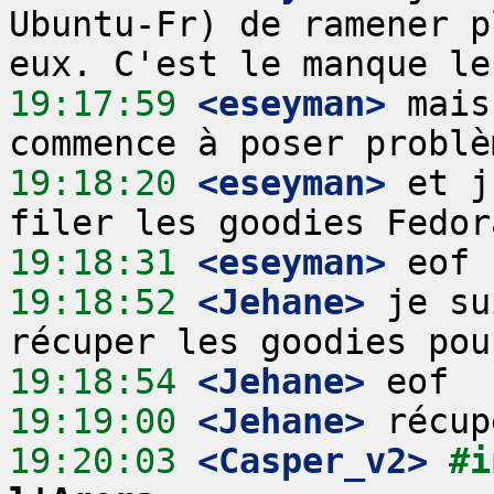
Ubuntu-Fr) de ramener p
19:17:59
 <eseyman>
 mais
19:18:20
 <eseyman>
 et j
19:18:31
 <eseyman>
19:18:52
 <Jehane>
 je su
19:18:54
 <Jehane>
19:19:00
 <Jehane>
19:20:03
 <Casper_v2>
#i