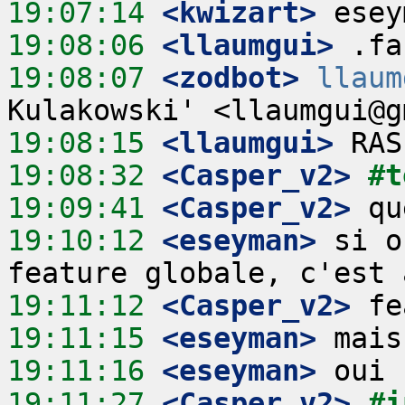
19:07:14
 <kwizart>
19:08:06
 <llaumgui>
19:08:07
 <zodbot>
llaum
19:08:15
 <llaumgui>
19:08:32
 <Casper_v2>
#t
19:09:41
 <Casper_v2>
19:10:12
 <eseyman>
 si o
19:11:12
 <Casper_v2>
19:11:15
 <eseyman>
19:11:16
 <eseyman>
19:11:27
 <Casper_v2>
#i