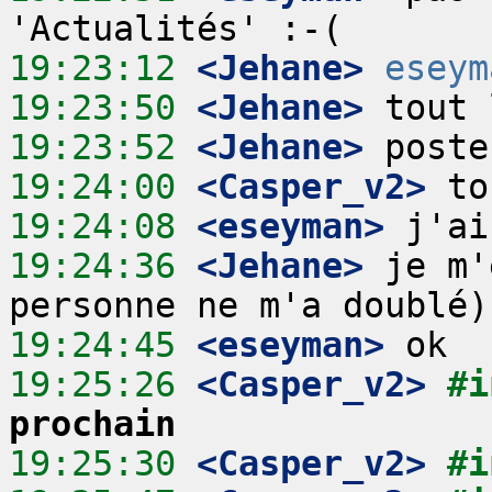
19:23:12
 <Jehane>
eseym
19:23:50
 <Jehane>
19:23:52
 <Jehane>
19:24:00
 <Casper_v2>
19:24:08
 <eseyman>
19:24:36
 <Jehane>
 je m'
19:24:45
 <eseyman>
19:25:26
 <Casper_v2>
#i
prochain
19:25:30
 <Casper_v2>
#i