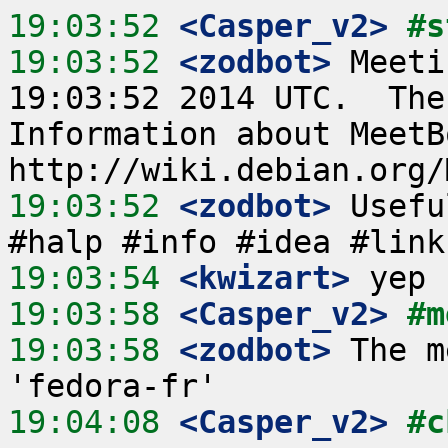
19:03:52
 <Casper_v2>
#s
19:03:52
 <zodbot>
 Meeti
19:03:52 2014 UTC.  The
Information about MeetB
19:03:52
 <zodbot>
 Usefu
19:03:54
 <kwizart>
19:03:58
 <Casper_v2>
#m
19:03:58
 <zodbot>
 The m
19:04:08
 <Casper_v2>
#c