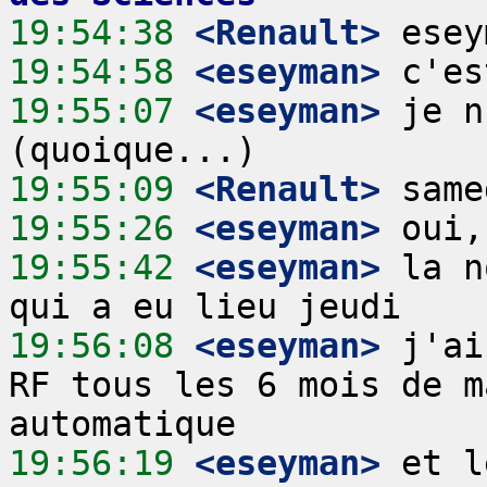
19:54:38
 <Renault>
19:54:58
 <eseyman>
19:55:07
 <eseyman>
 je n
19:55:09
 <Renault>
19:55:26
 <eseyman>
19:55:42
 <eseyman>
 la n
19:56:08
 <eseyman>
 j'ai
RF tous les 6 mois de m
19:56:19
 <eseyman>
 et l