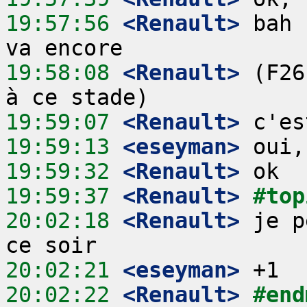
19:57:56
 <Renault>
 bah 
19:58:08
 <Renault>
 (F26
19:59:07
 <Renault>
19:59:13
 <eseyman>
19:59:32
 <Renault>
19:59:37
 <Renault>
#top
20:02:18
 <Renault>
 je p
20:02:21
 <eseyman>
20:02:22
 <Renault>
#end