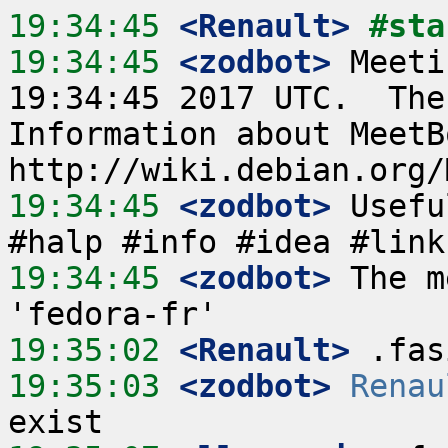
19:34:45
 <Renault>
#sta
19:34:45
 <zodbot>
 Meeti
19:34:45 2017 UTC.  The
Information about MeetB
19:34:45
 <zodbot>
 Usefu
19:34:45
 <zodbot>
 The m
19:35:02
 <Renault>
19:35:03
 <zodbot>
Renau