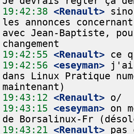
19:42:38
 <Renault>
 sino
les annonces concernant
avec Jean-Baptiste, pou
19:42:55
 <Renault>
19:42:56
 <eseyman>
 j'ai
dans Linux Pratique num
19:43:12
 <Renault>
19:43:15
 <eseyman>
 on m
19:43:21
 <Renault>