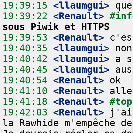
19:39:15
 <llaumgui>
19:39:22
 <Renault>
#inf
sous Piwik et HTTPS
19:39:53
 <Renault>
19:40:35
 <llaumgui>
19:40:42
 <llaumgui>
19:40:45
 <llaumgui>
19:40:54
 <Renault>
19:41:10
 <Renault>
19:41:18
 <Renault>
#top
19:42:03
 <Renault>
 j'ai
la Rawhide m'empêche de