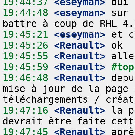
19:44:37
 <eseyman>
19:44:48
 <eseyman>
 sur 
19:45:21
 <eseyman>
19:45:26
 <Renault>
19:45:55
 <Renault>
19:45:59
 <Renault>
#top
19:46:48
 <Renault>
 depu
mise à jour de la page 
19:47:16
 <Renault>
 la p
19:47:45
 <Renault>
 aprè