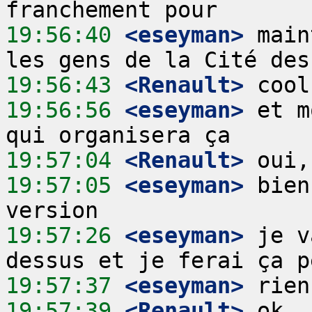
19:56:40
 <eseyman>
 main
19:56:43
 <Renault>
19:56:56
 <eseyman>
 et m
19:57:04
 <Renault>
19:57:05
 <eseyman>
 bien
19:57:26
 <eseyman>
 je v
19:57:37
 <eseyman>
19:57:39
 <Renault>