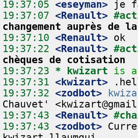
19:37:05
 <eseyman>
19:37:07
 <Renault>
#act
changement auprès de la
19:37:10
 <Renault>
19:37:22
 <Renault>
#act
chèques de cotisation
19:37:23 
* kwizart
is a
19:37:31
 <kwizart>
19:37:32
 <zodbot>
kwiza
19:37:43
 <Renault>
#cha
19:37:43
 <zodbot>
 Curre