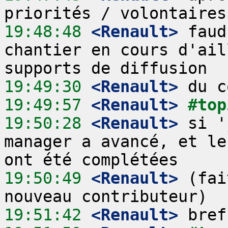
19:48:48
 <Renault>
 faud
chantier en cours d'ail
19:49:30
 <Renault>
19:49:57
 <Renault>
#top
19:50:28
 <Renault>
 si '
manager a avancé, et le
19:50:49
 <Renault>
 (fai
19:51:42
 <Renault>