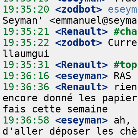
19:35:20
 <zodbot>
eseym
19:35:21
 <Renault>
#cha
19:35:22
 <zodbot>
 Curre
19:35:31
 <Renault>
#top
19:36:16
 <eseyman>
19:36:36
 <Renault>
 rien
encore donné les papier
19:36:58
 <eseyman>
 ah, 