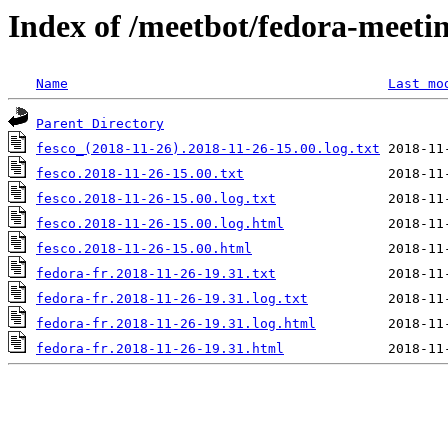
Index of /meetbot/fedora-meeti
Name
Last mo
Parent Directory
fesco_(2018-11-26).2018-11-26-15.00.log.txt
fesco.2018-11-26-15.00.txt
fesco.2018-11-26-15.00.log.txt
fesco.2018-11-26-15.00.log.html
fesco.2018-11-26-15.00.html
fedora-fr.2018-11-26-19.31.txt
fedora-fr.2018-11-26-19.31.log.txt
fedora-fr.2018-11-26-19.31.log.html
fedora-fr.2018-11-26-19.31.html