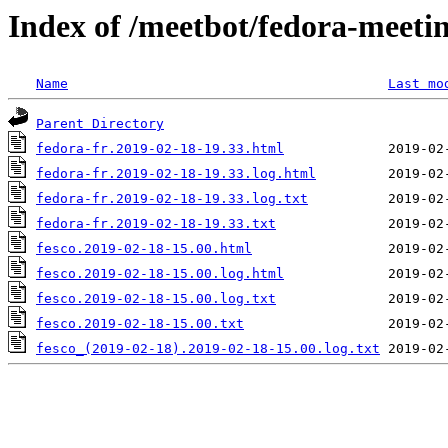
Index of /meetbot/fedora-meeti
Name
Last mo
Parent Directory
fedora-fr.2019-02-18-19.33.html
fedora-fr.2019-02-18-19.33.log.html
fedora-fr.2019-02-18-19.33.log.txt
fedora-fr.2019-02-18-19.33.txt
fesco.2019-02-18-15.00.html
fesco.2019-02-18-15.00.log.html
fesco.2019-02-18-15.00.log.txt
fesco.2019-02-18-15.00.txt
fesco_(2019-02-18).2019-02-18-15.00.log.txt