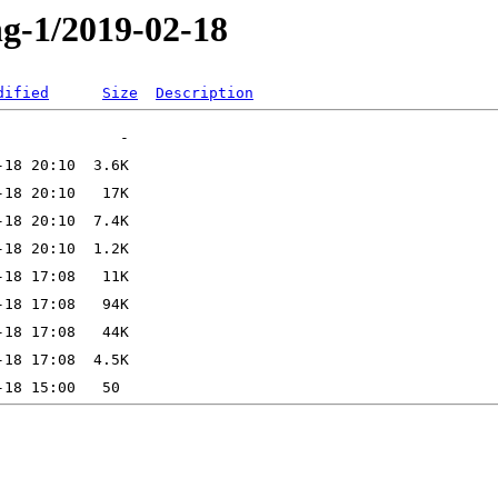
ng-1/2019-02-18
dified
Size
Description