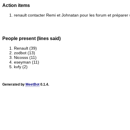
Action items
renault contacter Remi et Johnatan pour les forum et préparer 
People present (lines said)
Renault (39)
zodbot (13)
Nicosss (11)
eseyman (11)
kvfy (2)
Generated by
MeetBot
0.1.4.