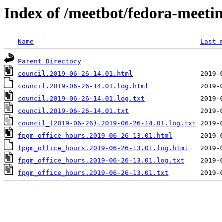
Index of /meetbot/fedora-meeti
Name
Last 
Parent Directory
council.2019-06-26-14.01.html
council.2019-06-26-14.01.log.html
council.2019-06-26-14.01.log.txt
council.2019-06-26-14.01.txt
council_(2019-06-26).2019-06-26-14.01.log.txt
fpgm_office_hours.2019-06-26-13.01.html
fpgm_office_hours.2019-06-26-13.01.log.html
fpgm_office_hours.2019-06-26-13.01.log.txt
fpgm_office_hours.2019-06-26-13.01.txt