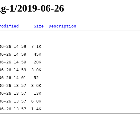
ng-1/2019-06-26
modified
Size
Description