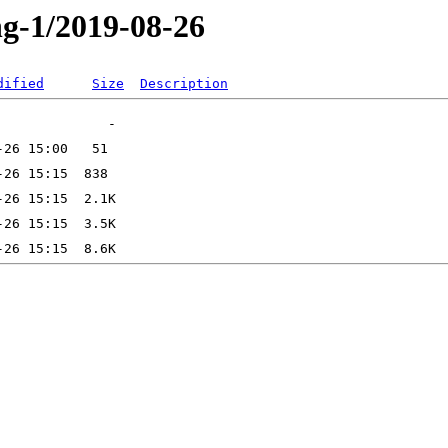
ng-1/2019-08-26
dified
Size
Description