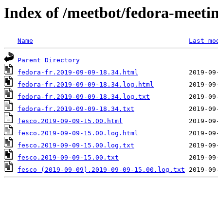
Index of /meetbot/fedora-meeti
Name
Last mo
Parent Directory
fedora-fr.2019-09-09-18.34.html
fedora-fr.2019-09-09-18.34.log.html
fedora-fr.2019-09-09-18.34.log.txt
fedora-fr.2019-09-09-18.34.txt
fesco.2019-09-09-15.00.html
fesco.2019-09-09-15.00.log.html
fesco.2019-09-09-15.00.log.txt
fesco.2019-09-09-15.00.txt
fesco_(2019-09-09).2019-09-09-15.00.log.txt