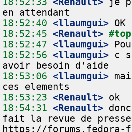
18:52:33
 <Renault>
 je p
18:52:40
 <llaumgui>
18:52:45
 <Renault>
#top
18:52:47
 <llaumgui>
18:52:56
 <llaumgui>
 c s
18:53:06
 <llaumgui>
 mai
18:53:23
 <Renault>
18:54:31
 <Renault>
 donc
fait la revue de presse
https://forums.fedora-f