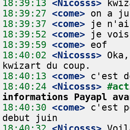
18:39:13
 <Nicosss>
18:39:27
 <come>
18:39:37
 <come>
18:39:52
 <come>
18:39:59
 <come>
18:40:02
 <Nicosss>
 Oka,
18:40:13
 <come>
18:40:24
 <Nicosss>
#act
informations Payapl ava
18:40:30
 <come>
 c'est p
18:40:32
 <Nicosss>