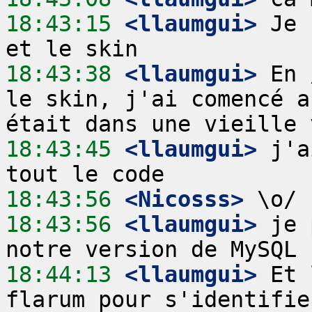
18:43:15
 <llaumgui>
 Je 
18:43:38
 <llaumgui>
 En 
le skin, j'ai comencé a
18:43:45
 <llaumgui>
 j'a
18:43:56
 <Nicosss>
18:43:56
 <llaumgui>
 je 
18:44:13
 <llaumgui>
 Et 