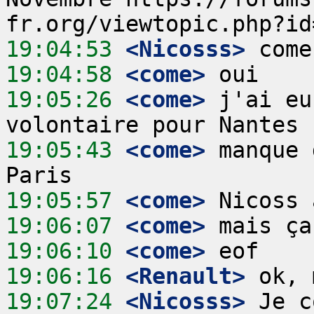
19:04:53
 <Nicosss>
19:04:58
 <come>
19:05:26
 <come>
 j'ai eu
19:05:43
 <come>
 manque 
19:05:57
 <come>
19:06:07
 <come>
19:06:10
 <come>
19:06:16
 <Renault>
19:07:24
 <Nicosss>
 Je c