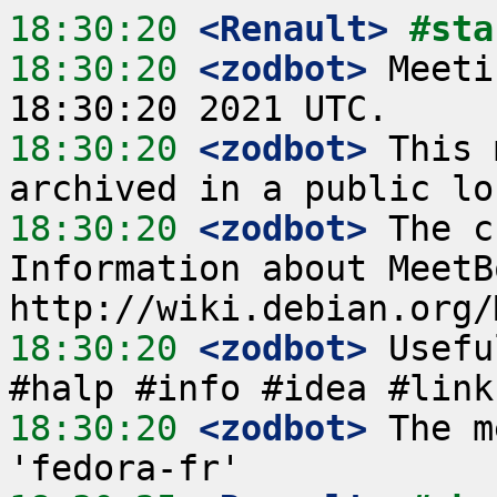
18:30:20
 <Renault>
#sta
18:30:20
 <zodbot>
 Meeti
18:30:20
 <zodbot>
 This 
18:30:20
 <zodbot>
 The c
Information about MeetB
18:30:20
 <zodbot>
 Usefu
18:30:20
 <zodbot>
 The m