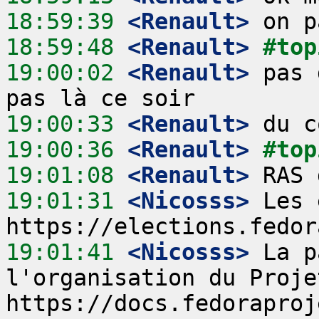
18:59:39
 <Renault>
18:59:48
 <Renault>
#top
19:00:02
 <Renault>
 pas 
19:00:33
 <Renault>
19:00:36
 <Renault>
#top
19:01:08
 <Renault>
19:01:31
 <Nicosss>
 Les 
19:01:41
 <Nicosss>
 La p
l'organisation du Proje
https://docs.fedoraproj