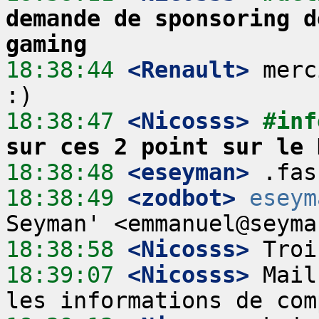
demande de sponsoring d
gaming
18:38:44
 <Renault>
 merc
18:38:47
 <Nicosss>
#inf
sur ces 2 point sur le 
18:38:48
 <eseyman>
18:38:49
 <zodbot>
eseym
18:38:58
 <Nicosss>
18:39:07
 <Nicosss>
 Mail