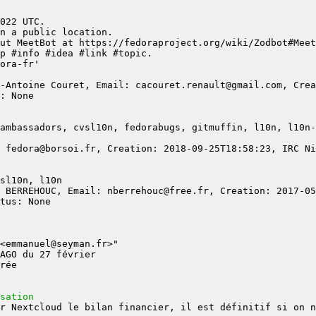
-Antoine Couret, Email: cacouret.renault@gmail.com, Crea
 fedora@borsoi.fr, Creation: 2018-09-25T18:58:23, IRC Ni
 BERREHOUC, Email: nberrehouc@free.fr, Creation: 2017-05
sation