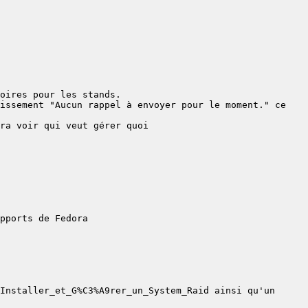
issement "Aucun rappel à envoyer pour le moment." ce 
Installer_et_G%C3%A9rer_un_System_Raid ainsi qu'un 