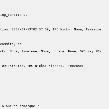
tion: 2008-07-13T02:37:59, IRC Nicks: None, Timezone: 
cks: None, Timezone: None, Locale: None, GPG Key IDs: 
-09T15:53:57, IRC Nicks: Nicosss, Timezone: 