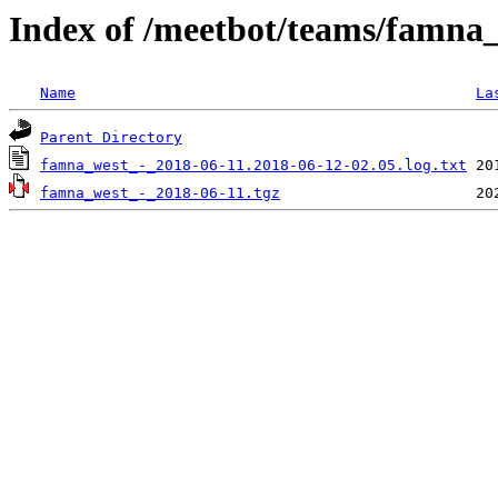
Index of /meetbot/teams/famna
Name
La
Parent Directory
famna_west_-_2018-06-11.2018-06-12-02.05.log.txt
famna_west_-_2018-06-11.tgz