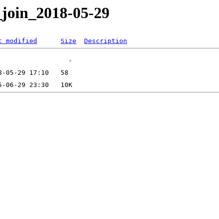
_join_2018-05-29
t modified
Size
Description