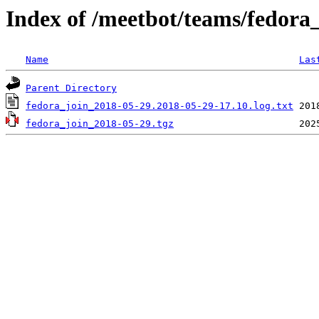
Index of /meetbot/teams/fedora
Name
Las
Parent Directory
fedora_join_2018-05-29.2018-05-29-17.10.log.txt
fedora_join_2018-05-29.tgz