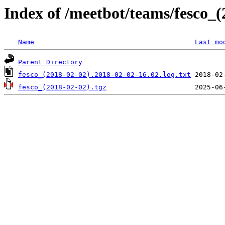
Index of /meetbot/teams/fesco_(
Name
Last mo
Parent Directory
fesco_(2018-02-02).2018-02-02-16.02.log.txt
fesco_(2018-02-02).tgz