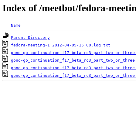
Index of /meetbot/fedora-meeti
Name
Parent Directory
fedora-meeting-1.2012-04-05-15.00.log.txt
gono-go_continuation_f17_beta_rc3_part_two_or_three
gono-go_continuation_f17_beta_rc3_part_two_or_three
gono-go_continuation_f17_beta_rc3_part_two_or_three
gono-go_continuation_f17_beta_rc3_part_two_or_three