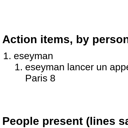
Action items, by perso
eseyman
eseyman lancer un appel
Paris 8
People present (lines s