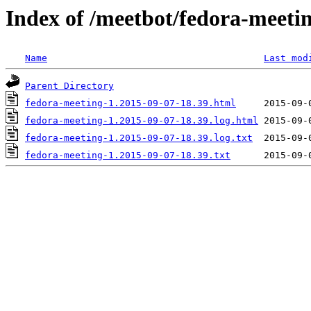
Index of /meetbot/fedora-meeti
Name
Last mod
Parent Directory
fedora-meeting-1.2015-09-07-18.39.html
fedora-meeting-1.2015-09-07-18.39.log.html
fedora-meeting-1.2015-09-07-18.39.log.txt
fedora-meeting-1.2015-09-07-18.39.txt