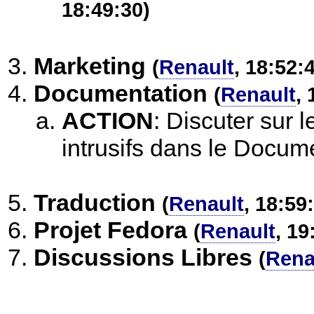
18:49:30)
Marketing
(
Renault
, 18:52:
Documentation
(
Renault
, 
ACTION
:
Discuter sur l
intrusifs dans le Docum
Traduction
(
Renault
, 18:59
Projet Fedora
(
Renault
, 19
Discussions Libres
(
Rena