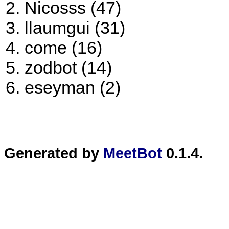
Nicosss (47)
llaumgui (31)
come (16)
zodbot (14)
eseyman (2)
Generated by
MeetBot
0.1.4.