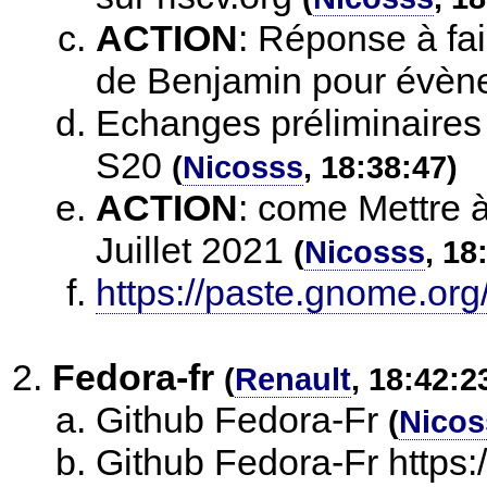
ACTION
:
Réponse à fai
de Benjamin pour évèn
Echanges préliminaires 
S20
(
Nicosss
, 18:38:47)
ACTION
:
come Mettre à
Juillet 2021
(
Nicosss
, 18
https://paste.gnome.or
Fedora-fr
(
Renault
, 18:42:2
Github Fedora-Fr
(
Nicos
Github Fedora-Fr https: