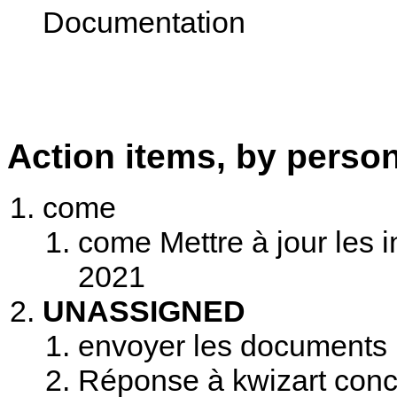
Documentation
Action items, by perso
come
come Mettre à jour les i
2021
UNASSIGNED
envoyer les documents 
Réponse à kwizart concer