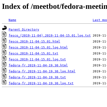
Index of /meetbot/fedora-meeti
Name
Last mo
Parent Directory
fesco_(2019-11-04).2019-11-04-15.01.log.txt
fesco.2019-11-04-15.01.html
fesco.2019-11-04-15.01.log.html
fesco.2019-11-04-15.01.txt
fesco.2019-11-04-15.01.log.txt
fedora-fr.2019-11-04-19.30.html
fedora-fr.2019-11-04-19.30.log.html
fedora-fr.2019-11-04-19.30.txt
fedora-fr.2019-11-04-19.30.log.txt