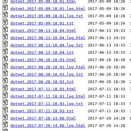
dotnet.2017-05-09-18.01.html
dotnet.2017-05-09-18.01.log.html
dotnet.2017-05-09-18.01.log.txt
dotnet.2017-05-09-18.01.txt
dotnet.2017-06-13-18.04.html
dotnet.2017-06-13-18.04.log.html
dotnet.2017-06-13-18.04.log.txt
dotnet.2017-06-13-18.04.txt
dotnet.2017-06-20-18.03.html
dotnet.2017-06-20-18.03.log.html
dotnet.2017-06-20-18.03.log.txt
dotnet.2017-06-20-18.03.txt
dotnet.2017-07-11-18.03.html
dotnet.2017-07-11-18.03.log.html
dotnet.2017-07-11-18.03.log.txt
dotnet.2017-07-11-18.03.txt
dotnet.2017-07-20-14.00.html
dotnet.2017-07-20-14.00.log.html