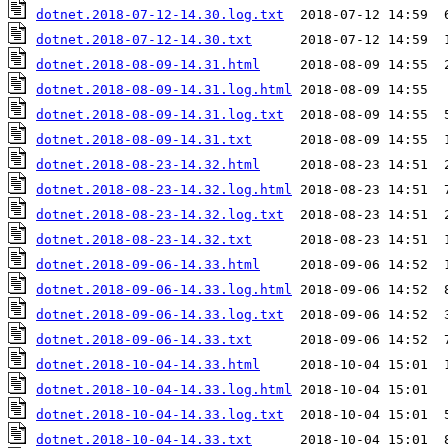
dotnet.2018-07-12-14.30.log.txt
dotnet.2018-07-12-14.30.txt
dotnet.2018-08-09-14.31.html
dotnet.2018-08-09-14.31.log.html
dotnet.2018-08-09-14.31.log.txt
dotnet.2018-08-09-14.31.txt
dotnet.2018-08-23-14.32.html
dotnet.2018-08-23-14.32.log.html
dotnet.2018-08-23-14.32.log.txt
dotnet.2018-08-23-14.32.txt
dotnet.2018-09-06-14.33.html
dotnet.2018-09-06-14.33.log.html
dotnet.2018-09-06-14.33.log.txt
dotnet.2018-09-06-14.33.txt
dotnet.2018-10-04-14.33.html
dotnet.2018-10-04-14.33.log.html
dotnet.2018-10-04-14.33.log.txt
dotnet.2018-10-04-14.33.txt